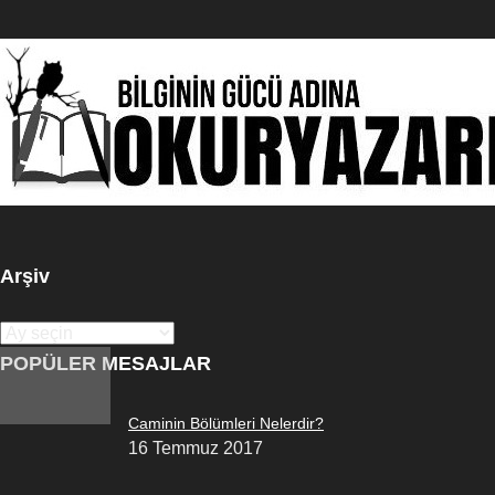
Arşiv
Arşiv
POPÜLER MESAJLAR
Caminin Bölümleri Nelerdir?
16 Temmuz 2017