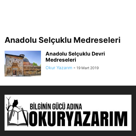
Anadolu Selçuklu Medreseleri
Anadolu Selçuklu Devri
Medreseleri
Okur Yazarım
-
19 Mart 2019