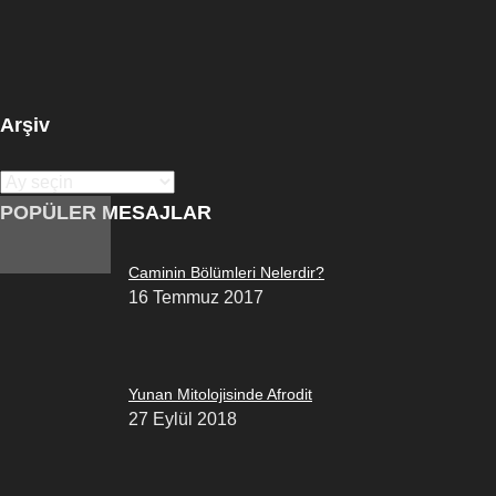
Arşiv
Arşiv
POPÜLER MESAJLAR
Caminin Bölümleri Nelerdir?
16 Temmuz 2017
Yunan Mitolojisinde Afrodit
27 Eylül 2018