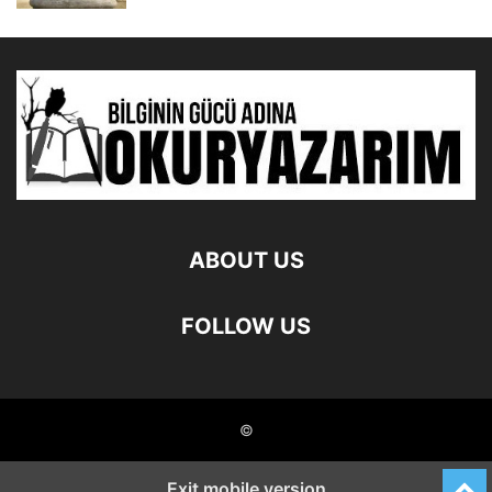
ABOUT US
FOLLOW US
©
Exit mobile version