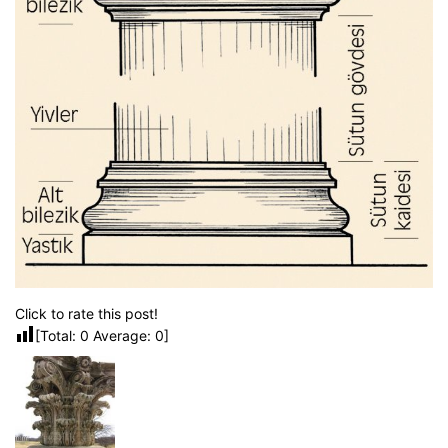
Click to rate this post!
[Total:
0
Average:
0
]