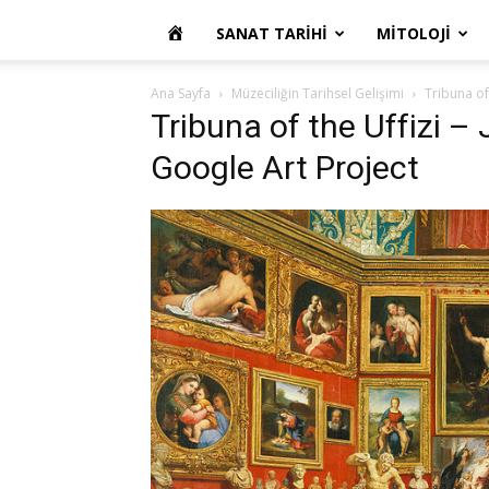
OKUR
SANAT TARIHI
MITOLOJI
YAZARIM
Ana Sayfa
Müzeciliğin Tarihsel Gelişimi
Tribuna of
Tribuna of the Uffizi 
Google Art Project