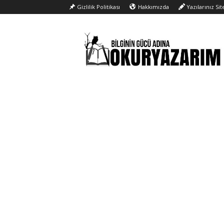
Gizlilik Politikası
Hakkımızda
Yazılarınız Si
Okur
Yazarım