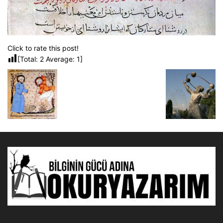
Click to rate this post!
[Total:
2
Average:
1
]