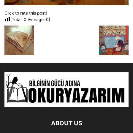
Click to rate this post!
[Total:
0
Average:
0
]
ABOUT US