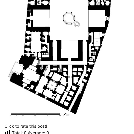
Click to rate this post!
[Total:
0
Average:
0
]