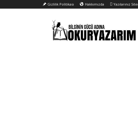
Gizlilik Politikası
Hakkımızda
Yazılarınız Sit
Okur
Yazarım