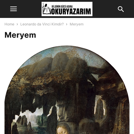
Home
Leonardo da Vinci Kimdir?
Meryem
Meryem