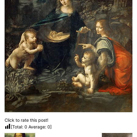
Click to rate this post!
[Total:
0
Average:
0
]