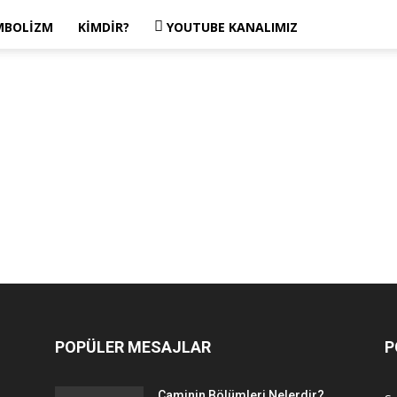
MBOLIZM
KIMDIR?
YOUTUBE KANALIMIZ
POPÜLER MESAJLAR
P
Caminin Bölümleri Nelerdir?