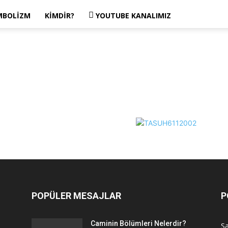
MBOLIZM
KIMDIR?
YOUTUBE KANALIMIZ
POPÜLER MESAJLAR
P
Caminin Bölümleri Nelerdir?
Sa