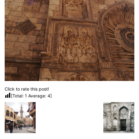
Click to rate this post!
[Total:
1
Average:
4
]