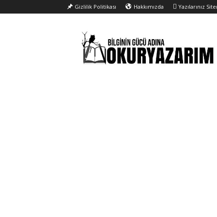
Gizlilik Politikası
Hakkımızda
Yazılarınız Sit
Okur
Yazarım