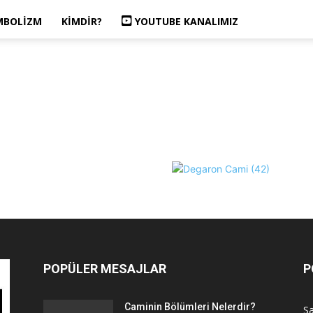
MBOLIZM
KIMDIR?
YOUTUBE KANALIMIZ
POPÜLER MESAJLAR
P
Caminin Bölümleri Nelerdir?
Sa