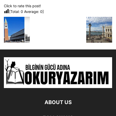
Click to rate this post!
[Total:
0
Average:
0
]
ABOUT US