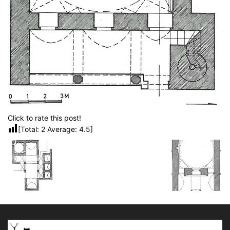
Click to rate this post!
[Total:
2
Average:
4.5
]