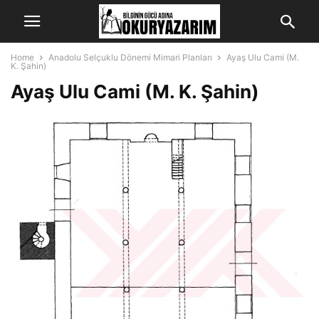
Home
Anadolu Selçuklu Dönemi Mimari Planları
Ayaş Ulu Cami (M.
K. Şahin)
Ayaş Ulu Cami (M. K. Şahin)