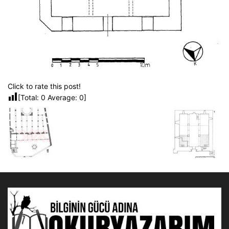
Click to rate this post!
[Total:
0
Average:
0
]