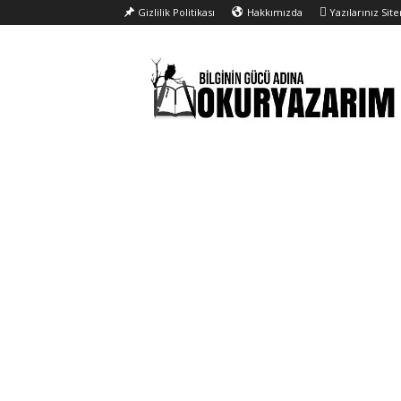
Gizlilik Politikası
Hakkımızda
Yazılarınız Sit
Okur
Yazarım