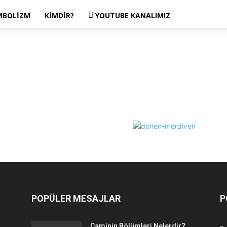
MBOLIZM
KIMDIR?
YOUTUBE KANALIMIZ
POPÜLER MESAJLAR
P
Caminin Bölümleri Nelerdir?