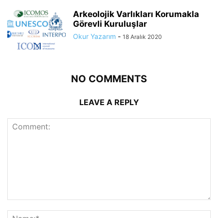
Arkeolojik Varlıkları Korumakla
Görevli Kuruluşlar
Okur Yazarım
-
18 Aralık 2020
NO COMMENTS
LEAVE A REPLY