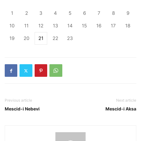
1
2
3
4
5
6
7
8
9
10
11
12
13
14
15
16
17
18
19
20
21
22
23
Previous article
Next article
Mescid-i Nebevi
Mescid-i Aksa