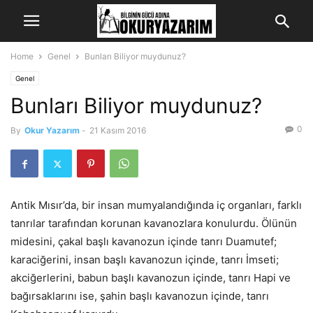
Home
Genel
Bunları Biliyor muydunuz?
Genel
Bunları Biliyor muydunuz?
0
By
Okur Yazarım
-
21 Kasım 2016
Antik Mısır’da, bir insan mumyalandığında iç organları, farklı
tanrılar tarafından korunan kavanozlara konulurdu. Ölünün
midesini, çakal başlı kavanozun içinde tanrı Duamutef;
karaciğerini, insan başlı kavanozun içinde, tanrı İmseti;
akciğerlerini, babun başlı kavanozun içinde, tanrı Hapi ve
bağırsaklarını ise, şahin başlı kavanozun içinde, tanrı