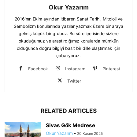
Okur Yazarım
2016'nın Ekim ayından itibaren Sanat Tarihi, Mitoloji ve
Sembolizm konularında yazılar yazmak üzere bir araya
gelmiş küçük bir grubuz. Bu süre içerisinde sizlere
okuduğumuz ve araştırdığımız konularda mümkün
olduğunca doğru bilgiyi basit bir dille ulaştırmak için
çabalıyoruz.
Facebook
Instagram
Pinterest
Twitter
RELATED ARTICLES
Sivas Gök Medrese
Okur Yazarım
-
20 Kasım 2025