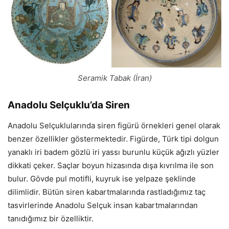
Seramik Tabak (İran)
Anadolu Selçuklu’da Siren
Anadolu Selçuklularında siren figürü örnekleri genel olarak
benzer özellikler göstermektedir. Figürde, Türk tipi dolgun
yanaklı iri badem gözlü iri yassı burunlu küçük ağızlı yüzler
dikkati çeker. Saçlar boyun hizasında dışa kıvrılma ile son
bulur. Gövde pul motifli, kuyruk ise yelpaze şeklinde
dilimlidir. Bütün siren kabartmalarında rastladığımız taç
tasvirlerinde Anadolu Selçuk insan kabartmalarından
tanıdığımız bir özelliktir.