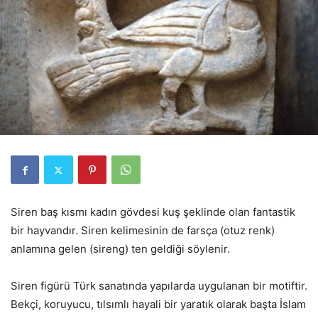
Siren baş kısmı kadın gövdesi kuş şeklinde olan fantastik
bir hayvandır. Siren kelimesinin de farsça (otuz renk)
anlamına gelen (sireng) ten geldiği söylenir.
Siren figürü Türk sanatında yapılarda uygulanan bir motiftir.
Bekçi, koruyucu, tılsımlı hayali bir yaratık olarak başta İslam