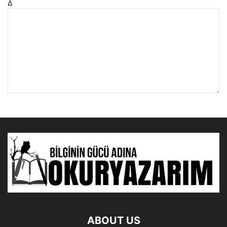
Δ
ABOUT US