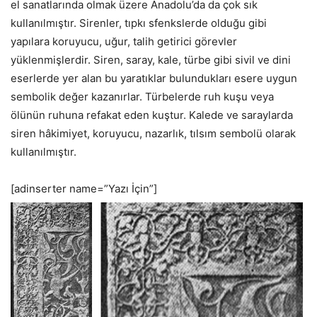
el sanatlarında olmak üzere Anadolu’da da çok sık
kullanılmıştır. Sirenler, tıpkı sfenkslerde olduğu gibi
yapılara koruyucu, uğur, talih getirici görevler
yüklenmişlerdir. Siren, saray, kale, türbe gibi sivil ve dini
eserlerde yer alan bu yaratıklar bulundukları esere uygun
sembolik değer kazanırlar. Türbelerde ruh kuşu veya
ölünün ruhuna refakat eden kuştur. Kalede ve saraylarda
siren hâkimiyet, koruyucu, nazarlık, tılsım sembolü olarak
kullanılmıştır.
[adinserter name=”Yazı İçin”]