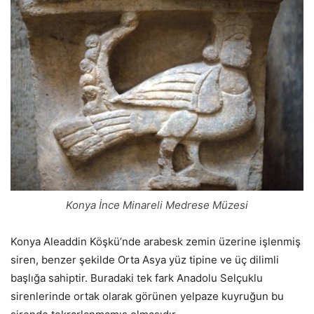
Konya İnce Minareli Medrese Müzesi
Konya Aleaddin Köşkü’nde arabesk zemin üzerine işlenmiş
siren, benzer şekilde Orta Asya yüz tipine ve üç dilimli
başlığa sahiptir. Buradaki tek fark Anadolu Selçuklu
sirenlerinde ortak olarak görünen yelpaze kuyruğun bu