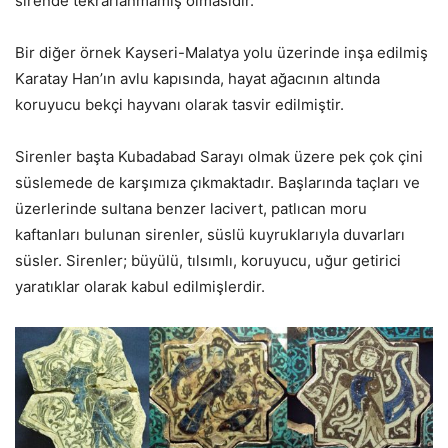
sirende tekrarlanmamış olmasıdır.
Bir diğer örnek Kayseri-Malatya yolu üzerinde inşa edilmiş
Karatay Han’ın avlu kapısında, hayat ağacının altında
koruyucu bekçi hayvanı olarak tasvir edilmiştir.
Sirenler başta Kubadabad Sarayı olmak üzere pek çok çini
süslemede de karşımıza çıkmaktadır. Başlarında taçları ve
üzerlerinde sultana benzer lacivert, patlıcan moru
kaftanları bulunan sirenler, süslü kuyruklarıyla duvarları
süsler. Sirenler; büyülü, tılsımlı, koruyucu, uğur getirici
yaratıklar olarak kabul edilmişlerdir.