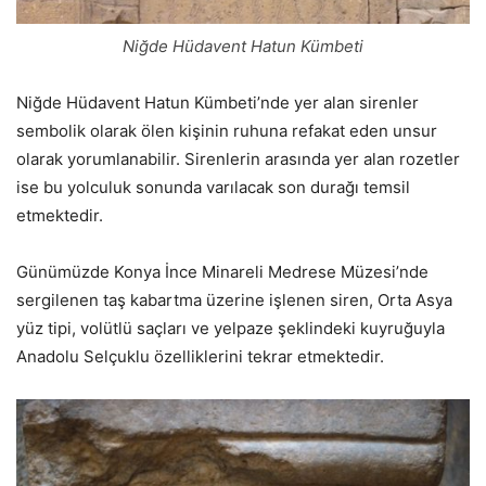
Niğde Hüdavent Hatun Kümbeti
Niğde Hüdavent Hatun Kümbeti’nde yer alan sirenler
sembolik olarak ölen kişinin ruhuna refakat eden unsur
olarak yorumlanabilir. Sirenlerin arasında yer alan rozetler
ise bu yolculuk sonunda varılacak son durağı temsil
etmektedir.
Günümüzde Konya İnce Minareli Medrese Müzesi’nde
sergilenen taş kabartma üzerine işlenen siren, Orta Asya
yüz tipi, volütlü saçları ve yelpaze şeklindeki kuyruğuyla
Anadolu Selçuklu özelliklerini tekrar etmektedir.