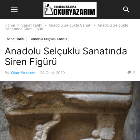
Home
Sanat Tarihi
Anadolu Selçuklu Sanatı
Anadolu Selçuklu
Sanatında Siren Figürü
Sanat Tarihi
Anadolu Selçuklu Sanatı
Anadolu Selçuklu Sanatında
Siren Figürü
0
By
Okur Yazarım
-
24 Ocak 2019