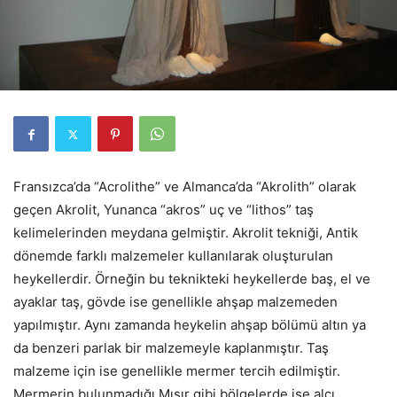
Fransızca’da “Acrolithe” ve Almanca’da “Akrolith” olarak
geçen Akrolit, Yunanca “akros” uç ve “lithos” taş
kelimelerinden meydana gelmiştir. Akrolit tekniği, Antik
dönemde farklı malzemeler kullanılarak oluşturulan
heykellerdir. Örneğin bu teknikteki heykellerde baş, el ve
ayaklar taş, gövde ise genellikle ahşap malzemeden
yapılmıştır. Aynı zamanda heykelin ahşap bölümü altın ya
da benzeri parlak bir malzemeyle kaplanmıştır. Taş
malzeme için ise genellikle mermer tercih edilmiştir.
Mermerin bulunmadığı Mısır gibi bölgelerde ise alçı