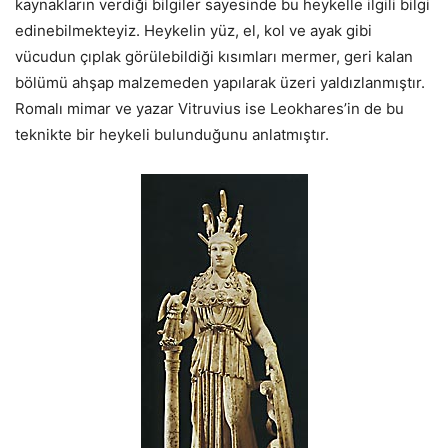
kaynakların verdiği bilgiler sayesinde bu heykelle ilgili bilgi
edinebilmekteyiz. Heykelin yüz, el, kol ve ayak gibi
vücudun çıplak görülebildiği kısımları mermer, geri kalan
bölümü ahşap malzemeden yapılarak üzeri yaldızlanmıştır.
Romalı mimar ve yazar Vitruvius ise Leokhares’in de bu
teknikte bir heykeli bulunduğunu anlatmıştır.