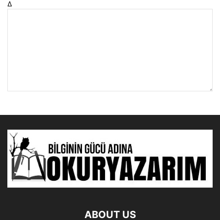
Δ
ABOUT US