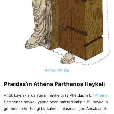
Akrolit örneği
Pheidas’ın Athena Parthenos Heykeli
Antik kaynaklarda Yunan heykeltıraş Pheidas’ın bir
Athena
Parthenos heykeli yaptığından bahsedilmiştir. Bu heykelin
günümüze herhangi bir kalıntısı ulaşmamıştır. Ancak antik