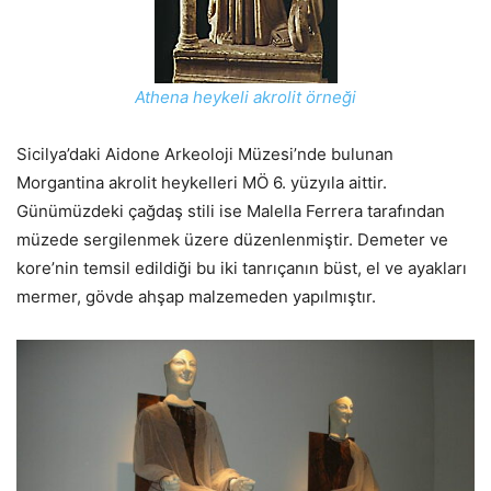
Athena heykeli akrolit örneği
Sicilya’daki Aidone Arkeoloji Müzesi’nde bulunan
Morgantina akrolit heykelleri MÖ 6. yüzyıla aittir.
Günümüzdeki çağdaş stili ise Malella Ferrera tarafından
müzede sergilenmek üzere düzenlenmiştir. Demeter ve
kore’nin temsil edildiği bu iki tanrıçanın büst, el ve ayakları
mermer, gövde ahşap malzemeden yapılmıştır.