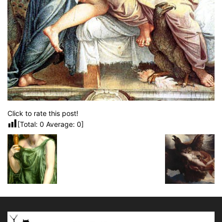
Click to rate this post!
[Total:
0
Average:
0
]