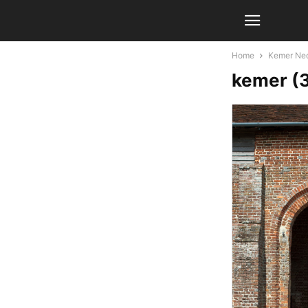
Home
Kemer Nedi
kemer (