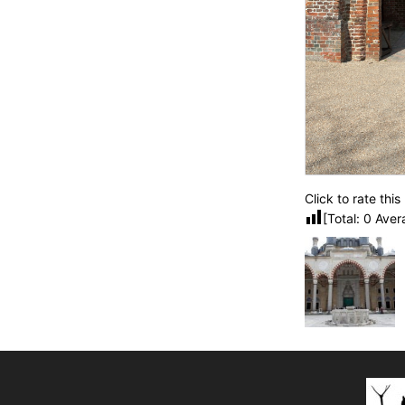
Click to rate this
[Total:
0
Aver