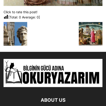
Click to rate this post!
[Total:
0
Average:
0
]
ABOUT US