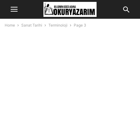
Home
Sanat Tarihi
Terminoloji
Page 3