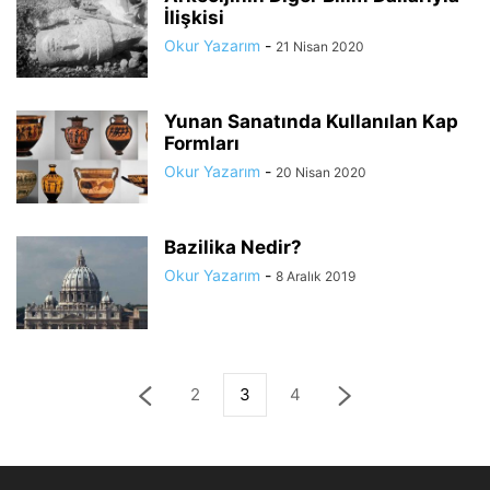
İlişkisi
Okur Yazarım
-
21 Nisan 2020
Yunan Sanatında Kullanılan Kap
Formları
Okur Yazarım
-
20 Nisan 2020
Bazilika Nedir?
Okur Yazarım
-
8 Aralık 2019
2
3
4