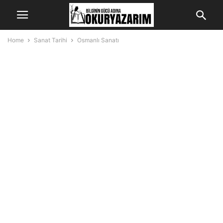
Home
Sanat Tarihi
Osmanlı Sanatı