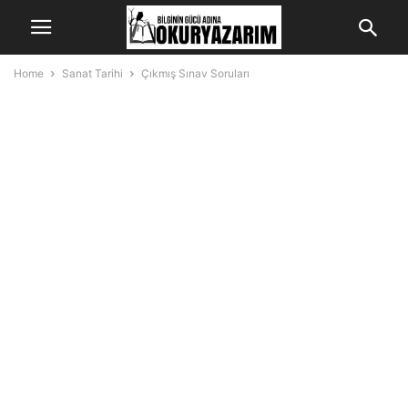
Home
Sanat Tarihi
Çıkmış Sınav Soruları